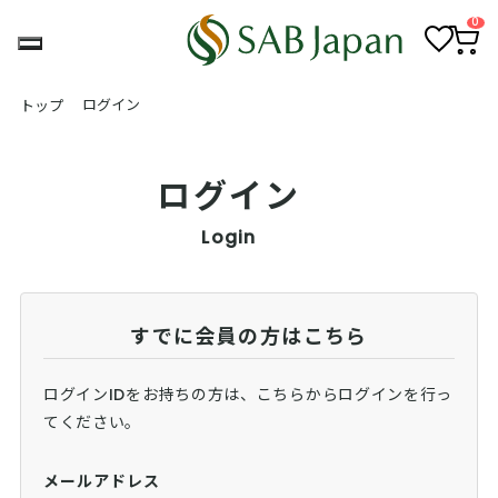
0
お
カ
気
ー
ログイン
トップ
に
ト
入
ペ
り
ー
ジ
ログイン
Login
すでに会員の方はこちら
ログインIDをお持ちの方は、こちらからログインを行っ
てください。
メールアドレス