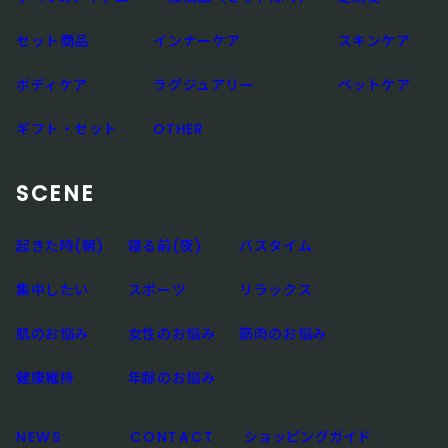
セット商品
インナーケア
スキンケア
ボディケア
ラグジュアリー
ペットケア
ギフト・セット
OTHER
SCENE
起きた時(朝)
寝る前(夜)
バスタイム
集中したい
スポーツ
リラックス
肌のお悩み
女性のお悩み
筋肉のお悩み
健康維持
年齢のお悩み
NEWS
CONTACT
ショッピングガイド