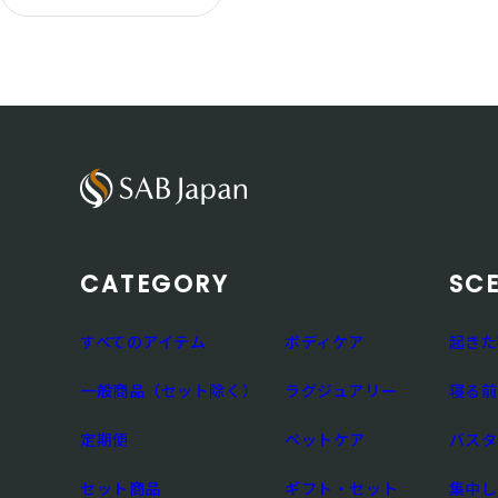
CATEGORY
SC
すべてのアイテム
ボディケア
起きた
一般商品（セット除く）
ラグジュアリー
寝る前
定期便
ペットケア
バスタ
セット商品
ギフト・セット
集中し