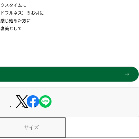
ックスタイムに
ンドフルネス）のお供に
と感じ始めた方に
ご褒美として
サイズ