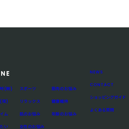
NEWS
ENE
CONTACT
時(朝)
スポーツ
筋肉のお悩み
ショッピングガイド
(夜)
リラックス
健康維持
よくある質問
イム
肌のお悩み
年齢のお悩み
たい
女性のお悩み