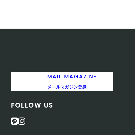
MAIL MAGAZINE
メールマガジン登録
FOLLOW US
L
i
I
n