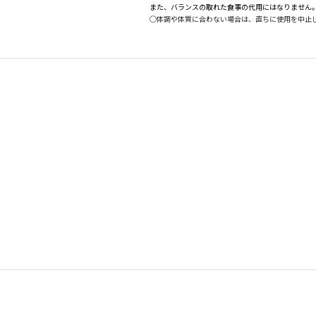
また、バランスの取れた食事の代用にはなりません
◯
体調や体質に合わない場合は、直ちに使用を中止