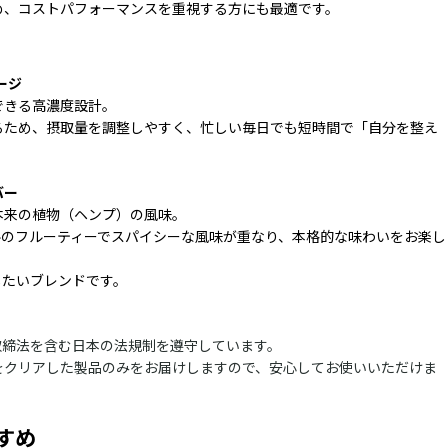
め、コストパフォーマンスを重視する方にも最適です。
ージ
できる高濃度設計。
るため、摂取量を調整しやすく、忙しい毎日でも短時間で「自分を整え
バー
本来の植物（ヘンプ）の風味。
ルのフルーティーでスパイシーな風味が重なり、本格的な味わいをお楽し
したいブレンドです。
取締法を含む日本の法規制を遵守しています。
をクリアした製品のみをお届けしますので、安心してお使いいただけま
すめ