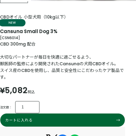
CBDオイル 小型犬用（10kg以下）
NEW
Cansuna Small Dog 3%
[CSN6014]
CBD 300mg 配合
大切なパートナーが毎日を快適に過ごせるよう、
獣医師の監修により開発されたCansunaの犬用CBDオイル。
スイス産のCBDを使用し、品質と安全性にこだわったケア製品で
す。
¥5,082
税込
注文数：
カートに入れる