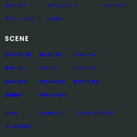
ボディケア
ラグジュアリー
ペットケア
ギフト・セット
OTHER
SCENE
起きた時(朝)
寝る前(夜)
バスタイム
集中したい
スポーツ
リラックス
肌のお悩み
女性のお悩み
筋肉のお悩み
健康維持
年齢のお悩み
NEWS
CONTACT
ショッピングガイド
よくある質問