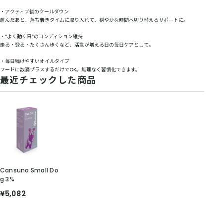
・アクティブ後のクールダウン
遊んだあと、落ち着きタイムに取り入れて、穏やかな時間へ切り替えるサポートに。
・“よく動く日”のコンディション維持
走る・登る・たくさん歩くなど、活動が増える日の毎日ケアとして。
・毎日続けやすいオイルタイプ
フードに数滴プラスするだけでOK。無理なく習慣化できます。
最近チェックした商品
Cansuna Small Do
g 3%
¥5,082