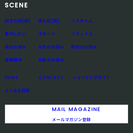
SCENE
起きた時(朝)
寝る前(夜)
バスタイム
集中したい
スポーツ
リラックス
肌のお悩み
女性のお悩み
筋肉のお悩み
健康維持
年齢のお悩み
NEWS
CONTACT
ショッピングガイド
よくある質問
MAIL MAGAZINE
メールマガジン登録