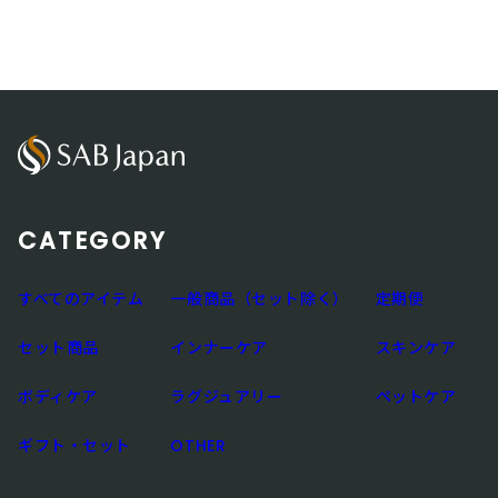
CATEGORY
すべてのアイテム
一般商品（セット除く）
定期便
セット商品
インナーケア
スキンケア
ボディケア
ラグジュアリー
ペットケア
ギフト・セット
OTHER