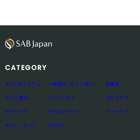
CATEGORY
すべてのアイテム
一般商品（セット除く）
定期便
セット商品
インナーケア
スキンケア
ボディケア
ラグジュアリー
ペットケア
ギフト・セット
OTHER