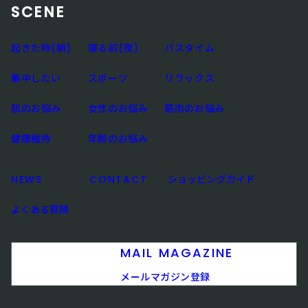
SCENE
起きた時(朝)
寝る前(夜)
バスタイム
集中したい
スポーツ
リラックス
肌のお悩み
女性のお悩み
筋肉のお悩み
健康維持
年齢のお悩み
NEWS
CONTACT
ショッピングガイド
よくある質問
MAIL MAGAZINE
メールマガジン登録