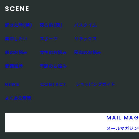
SCENE
起きた時(朝)
寝る前(夜)
バスタイム
集中したい
スポーツ
リラックス
肌のお悩み
女性のお悩み
筋肉のお悩み
健康維持
年齢のお悩み
NEWS
CONTACT
ショッピングガイド
よくある質問
MAIL MAG
メールマガジン