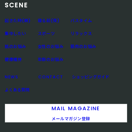
SCENE
起きた時(朝)
寝る前(夜)
バスタイム
集中したい
スポーツ
リラックス
肌のお悩み
女性のお悩み
筋肉のお悩み
健康維持
年齢のお悩み
NEWS
CONTACT
ショッピングガイド
よくある質問
MAIL MAGAZINE
メールマガジン登録