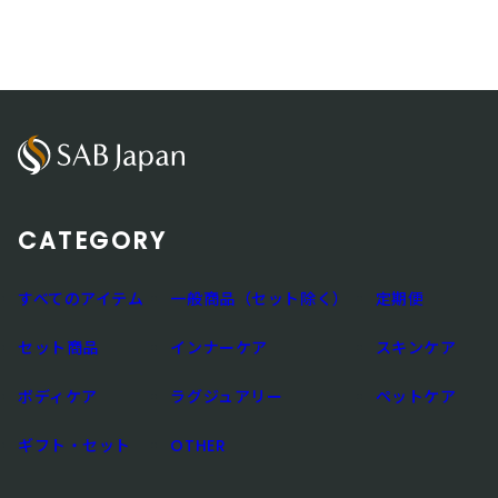
CATEGORY
すべてのアイテム
一般商品（セット除く）
定期便
セット商品
インナーケア
スキンケア
ボディケア
ラグジュアリー
ペットケア
ギフト・セット
OTHER