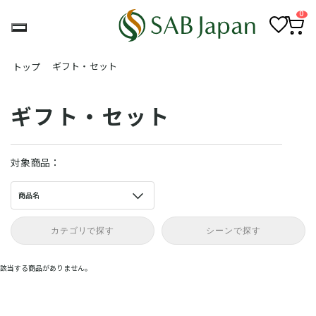
0
お
カ
気
ー
ギフト・セット
トップ
に
ト
入
ペ
り
ー
ジ
ギフト・セット
対象商品：
商品名
カテゴリで探す
シーンで探す
該当する商品がありません。