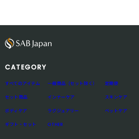
CATEGORY
すべてのアイテム
一般商品（セット除く）
定期便
セット商品
インナーケア
スキンケア
ボディケア
ラグジュアリー
ペットケア
ギフト・セット
OTHER