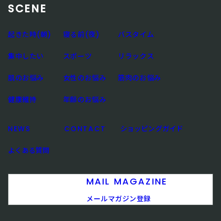
SCENE
起きた時(朝)
寝る前(夜)
バスタイム
集中したい
スポーツ
リラックス
肌のお悩み
女性のお悩み
筋肉のお悩み
健康維持
年齢のお悩み
NEWS
CONTACT
ショッピングガイド
よくある質問
MAIL MAGAZINE
メールマガジン登録