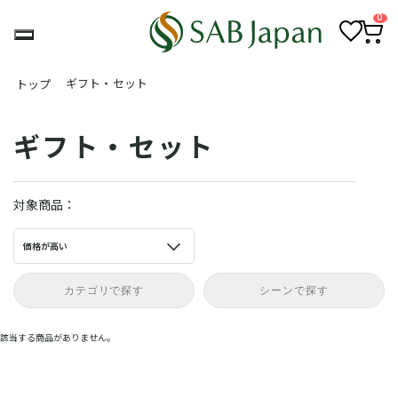
0
お
カ
気
ー
ギフト・セット
トップ
に
ト
入
ペ
り
ー
ジ
ギフト・セット
対象商品：
価格が高い
カテゴリで探す
シーンで探す
該当する商品がありません。