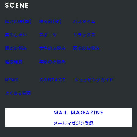
SCENE
起きた時(朝)
寝る前(夜)
バスタイム
集中したい
スポーツ
リラックス
肌のお悩み
女性のお悩み
筋肉のお悩み
健康維持
年齢のお悩み
NEWS
CONTACT
ショッピングガイド
よくある質問
MAIL MAGAZINE
メールマガジン登録