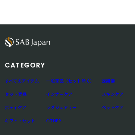
CATEGORY
すべてのアイテム
一般商品（セット除く）
定期便
セット商品
インナーケア
スキンケア
ボディケア
ラグジュアリー
ペットケア
ギフト・セット
OTHER