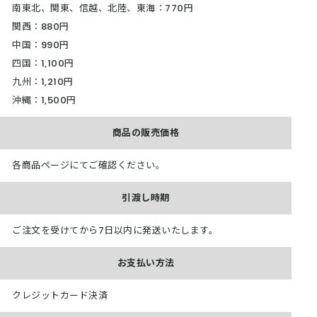
南東北、関東、信越、北陸、東海：770円
関西：880円
中国：990円
四国：1,100円
九州：1,210円
沖縄：1,500円
商品の販売価格
各商品ページにてご確認ください。
引渡し時期
ご注文を受けてから7日以内に発送いたします。
お支払い方法
クレジットカード決済